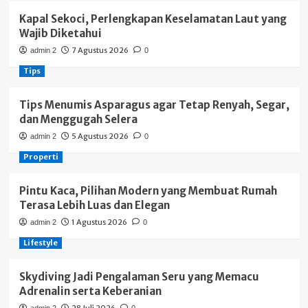
Kapal Sekoci, Perlengkapan Keselamatan Laut yang
Wajib Diketahui
7 Agustus 2026
admin 2
0
Tips
Tips Menumis Asparagus agar Tetap Renyah, Segar,
dan Menggugah Selera
5 Agustus 2026
admin 2
0
Properti
Pintu Kaca, Pilihan Modern yang Membuat Rumah
Terasa Lebih Luas dan Elegan
1 Agustus 2026
admin 2
0
Lifestyle
Skydiving Jadi Pengalaman Seru yang Memacu
Adrenalin serta Keberanian