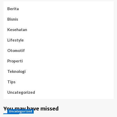
Berita
Bisnis
Kesehatan
Lifestyle
Otomotif
Properti
Teknologi
Tips
Uncategorized
You may have missed
Uncategorized