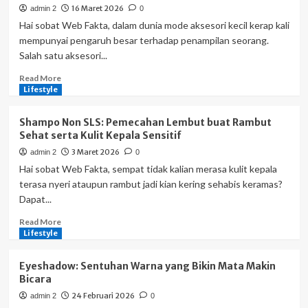
16 Maret 2026
admin 2
0
Hai sobat Web Fakta, dalam dunia mode aksesori kecil kerap kali
mempunyai pengaruh besar terhadap penampilan seorang.
Salah satu aksesori...
Read
Read More
more
Lifestyle
about
Gelang
Shampo Non SLS: Pemecahan Lembut buat Rambut
Tali:
Sehat serta Kulit Kepala Sensitif
Aksesori
3 Maret 2026
admin 2
0
Sederhana
yang
Hai sobat Web Fakta, sempat tidak kalian merasa kulit kepala
Penuh
terasa nyeri ataupun rambut jadi kian kering sehabis keramas?
Style
Dapat...
serta
Makna
Read
Read More
more
Lifestyle
about
Shampo
Eyeshadow: Sentuhan Warna yang Bikin Mata Makin
Non
Bicara
SLS:
24 Februari 2026
admin 2
0
Pemecahan