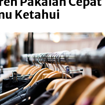
Tren Pakaian Cepat
mu Ketahui