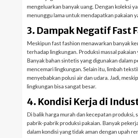
mengeluarkan banyak uang. Dengan koleksi yang 
menunggu lama untuk mendapatkan pakaian yan
3. Dampak Negatif Fast 
Meskipun fast fashion menawarkan banyak keun
terhadap lingkungan. Produksi massal pakaian 
Banyak bahan sintetis yang digunakan dalam pe
mencemari lingkungan. Selain itu, limbah tekstil
menyebabkan polusi air dan udara. Jadi, mesk
lingkungan bisa sangat besar.
4. Kondisi Kerja di Indus
Di balik harga murah dan kecepatan produksi, ser
pabrik-pabrik produksi pakaian. Banyak pekerj
dalam kondisi yang tidak aman dengan upah ren