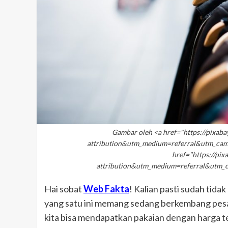
Gambar oleh <a href="https://pixab
attribution&utm_medium=referral&utm_cam
href="https://pix
attribution&utm_medium=referral&utm
Hai sobat
Web Fakta
! Kalian pasti sudah tidak
yang satu ini memang sedang berkembang pesa
kita bisa mendapatkan pakaian dengan harga te