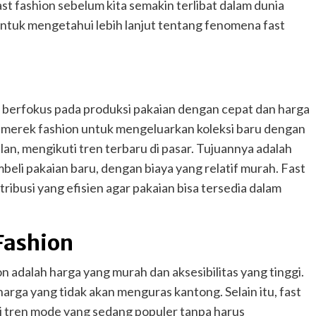
ast fashion sebelum kita semakin terlibat dalam dunia
ni untuk mengetahui lebih lanjut tentang fenomena fast
g berfokus pada produksi pakaian dengan cepat dan harga
-merek fashion untuk mengeluarkan koleksi baru dengan
an, mengikuti tren terbaru di pasar. Tujuannya adalah
i pakaian baru, dengan biaya yang relatif murah. Fast
ibusi yang efisien agar pakaian bisa tersedia dalam
Fashion
on adalah harga yang murah dan aksesibilitas yang tinggi.
rga yang tidak akan menguras kantong. Selain itu, fast
i tren mode yang sedang populer tanpa harus