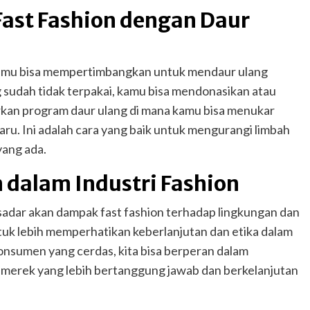
ast Fashion dengan Daur
 kamu bisa mempertimbangkan untuk mendaur ulang
 sudah tidak terpakai, kamu bisa mendonasikan atau
an program daur ulang di mana kamu bisa menukar
ru. Ini adalah cara yang baik untuk mengurangi limbah
yang ada.
 dalam Industri Fashion
sadar akan dampak fast fashion terhadap lingkungan dan
tuk lebih memperhatikan keberlanjutan dan etika dalam
konsumen yang cerdas, kita bisa berperan dalam
merek yang lebih bertanggung jawab dan berkelanjutan