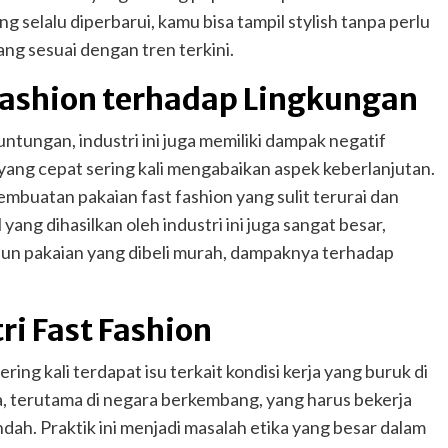
selalu diperbarui, kamu bisa tampil stylish tanpa perlu
g sesuai dengan tren terkini.
Fashion terhadap Lingkungan
tungan, industri ini juga memiliki dampak negatif
yang cepat sering kali mengabaikan aspek keberlanjutan.
mbuatan pakaian fast fashion yang sulit terurai dan
 yang dihasilkan oleh industri ini juga sangat besar,
ipun pakaian yang dibeli murah, dampaknya terhadap
tri Fast Fashion
ing kali terdapat isu terkait kondisi kerja yang buruk di
a, terutama di negara berkembang, yang harus bekerja
dah. Praktik ini menjadi masalah etika yang besar dalam