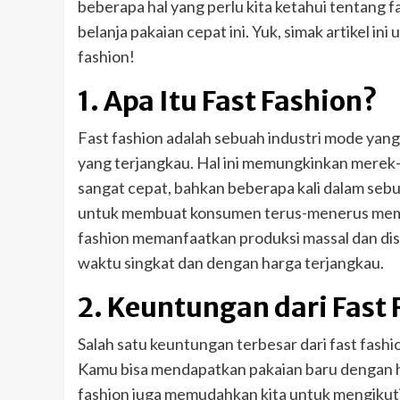
beberapa hal yang perlu kita ketahui tentang f
belanja pakaian cepat ini. Yuk, simak artikel i
fashion!
1. Apa Itu Fast Fashion?
Fast fashion adalah sebuah industri mode yan
yang terjangkau. Hal ini memungkinkan merek
sangat cepat, bahkan beberapa kali dalam sebul
untuk membuat konsumen terus-menerus membel
fashion memanfaatkan produksi massal dan distr
waktu singkat dan dengan harga terjangkau.
2. Keuntungan dari Fast 
Salah satu keuntungan terbesar dari fast fashi
Kamu bisa mendapatkan pakaian baru dengan ha
fashion juga memudahkan kita untuk mengikut