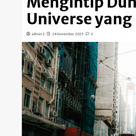
Mengintip Duni
Universe yang 
admin 2
14 November 2025
0