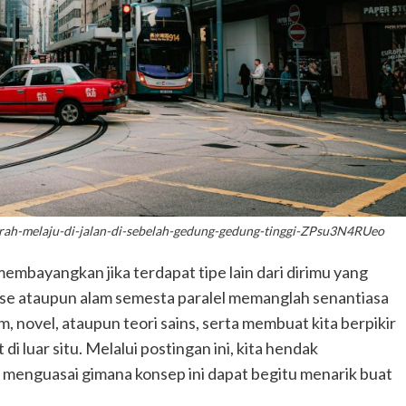
erah-melaju-di-jalan-di-sebelah-gedung-gedung-tinggi-ZPsu3N4RUeo
 membayangkan jika terdapat tipe lain dari dirimu yang
erse ataupun alam semesta paralel memanglah senantiasa
lm, novel, ataupun teori sains, serta membuat kita berpikir
 luar situ. Melalui postingan ini, kita hendak
menguasai gimana konsep ini dapat begitu menarik buat