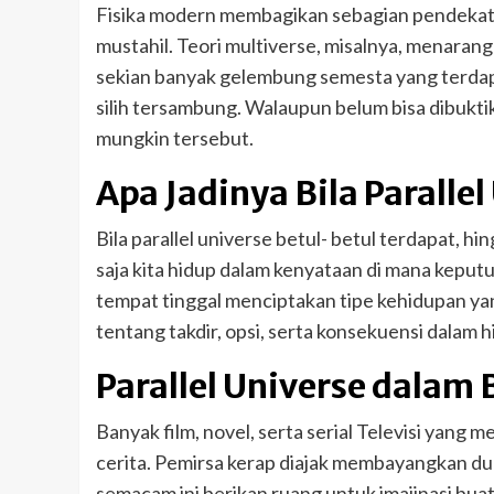
Fisika modern membagikan sebagian pendekata
mustahil. Teori multiverse, misalnya, menarangk
sekian banyak gelembung semesta yang terdapa
silih tersambung. Walaupun belum bisa dibukti
mungkin tersebut.
Apa Jadinya Bila Paralle
Bila parallel universe betul- betul terdapat, hi
saja kita hidup dalam kenyataan di mana keput
tempat tinggal menciptakan tipe kehidupan yan
tentang takdir, opsi, serta konsekuensi dalam h
Parallel Universe dalam
Banyak film, novel, serta serial Televisi yang
cerita. Pemirsa kerap diajak membayangkan dun
semacam ini berikan ruang untuk imajinasi bua