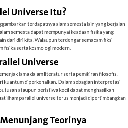
el Universe Itu?
ggambarkan terdapatnya alam semesta lain yang berjalan
 alam semesta dapat mempunyai keadaan fisika yang
ain dari diri kita. Walaupun terdengar semacam fiksi
am fisika serta kosmologi modern.
allel Universe
menjak lama dalam literatur serta pemikiran filosofis.
ori kuantum diperkenalkan. Dalam sebagian interpretasi
eputusan ataupun peristiwa kecil dapat menghasilkan
at ilham parallel universe terus menjadi dipertimbangkan
 Menunjang Teorinya