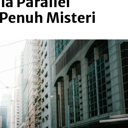
a Parallel
Penuh Misteri