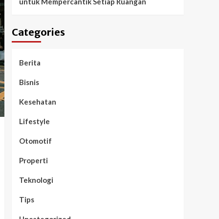
untuk Mempercantik Setiap Ruangan
Categories
Berita
Bisnis
Kesehatan
Lifestyle
Otomotif
Properti
Teknologi
Tips