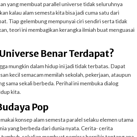
n yang membuat parallel universe tidak seluruhnya
an kalau alam semesta kita bisa jadi cuma satu dari
t. Tiap gelembung mempunyai ciri sendiri serta tidak
kan, teori ini membagikan kerangka ilmiah buat menguasai
l Universe Benar Terdapat?
ngga mungkin dalam hidup ini jadi tidak terbatas. Dapat
usan kecil semacam memilah sekolah, pekerjaan, ataupun
g sama sekali berbeda. Perihal ini membuka dialog
idup kita.
 Budaya Pop
 memakai konsep alam semesta paralel selaku elemen utama
ia yang berbeda dari dunia nyata. Cerita- cerita
t tumbuh, sekalian membuat pemirsa berpikir tentang apa