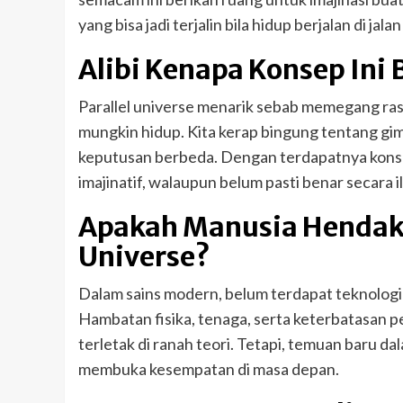
yang bisa jadi terjalin bila hidup berjalan di jalan 
Alibi Kenapa Konsep Ini
Parallel universe menarik sebab memegang rasa
mungkin hidup. Kita kerap bingung tentang gi
keputusan berbeda. Dengan terdapatnya konse
imajinatif, walaupun belum pasti benar secara i
Apakah Manusia Hendak D
Universe?
Dalam sains modern, belum terdapat teknologi
Hambatan fisika, tenaga, serta keterbatasan
terletak di ranah teori. Tetapi, temuan baru da
membuka kesempatan di masa depan.