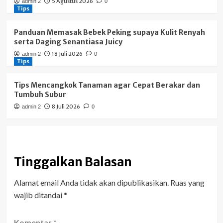
5 Agustus 2026
admin 2
0
Tips
Panduan Memasak Bebek Peking supaya Kulit Renyah
serta Daging Senantiasa Juicy
18 Juli 2026
admin 2
0
Tips
Tips Mencangkok Tanaman agar Cepat Berakar dan
Tumbuh Subur
8 Juli 2026
admin 2
0
Tinggalkan Balasan
Alamat email Anda tidak akan dipublikasikan.
Ruas yang
wajib ditandai
*
Komentar
*