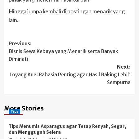
Hingga jumpa kembali di postingan menarik yang
lain.
Post
Previous:
Bisnis Sewa Kebaya yang Menarik serta Banyak
navigation
Diminati
Next:
Loyang Kue: Rahasia Penting agar Hasil Baking Lebih
Sempurna
More Stories
Tips
Tips Menumis Asparagus agar Tetap Renyah, Segar,
dan Menggugah Selera