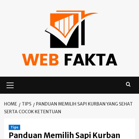
Skip
to
content
Primary
Menu
HOME
TIPS
PANDUAN MEMILIH SAPI KURBAN YANG SEHAT
SERTA COCOK KETENTUAN
Tips
Panduan Memilih Sapi Kurban