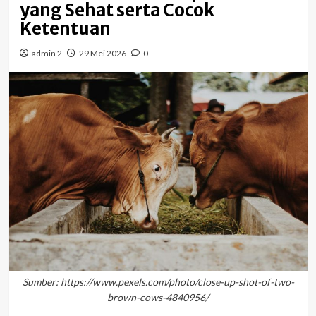
yang Sehat serta Cocok
Ketentuan
admin 2
29 Mei 2026
0
Sumber: https://www.pexels.com/photo/close-up-shot-of-two-
brown-cows-4840956/