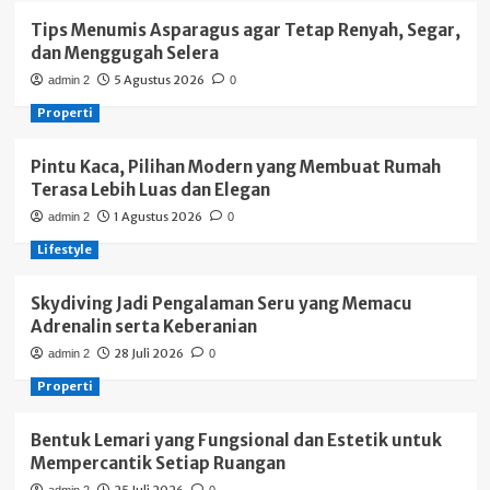
Tips Menumis Asparagus agar Tetap Renyah, Segar,
dan Menggugah Selera
5 Agustus 2026
admin 2
0
Properti
Pintu Kaca, Pilihan Modern yang Membuat Rumah
Terasa Lebih Luas dan Elegan
1 Agustus 2026
admin 2
0
Lifestyle
Skydiving Jadi Pengalaman Seru yang Memacu
Adrenalin serta Keberanian
28 Juli 2026
admin 2
0
Properti
Bentuk Lemari yang Fungsional dan Estetik untuk
Mempercantik Setiap Ruangan