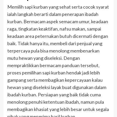
Memilih sapi kurban yang sehat serta cocok syarat
ialah langkah berarti dalam penerapan ibadah
kurban. Bermacam aspek semacam umur, keadaan
raga, tingkatan keaktifan, nafsu makan, sampai
keadaan area peternakan butuh dicermati dengan
baik. Tidak hanya itu, membeli dari penjual yang
terpercaya pula bisa menolong membenarkan
mutu hewan yang diseleksi. Dengan
mempraktikkan bermacam panduan tersebut,
proses pemilihan sapi kurban hendak jadi lebih
gampang serta membagikan kepercayaan kalau
hewan yang diseleksi layak buat digunakan dalam
ibadah kurban. Persiapan yang baik tidak cuma
menolong penuhi ketentuan ibadah, namun pula
membagikan khasiat yang lebih besar untuk segala
pihak yang menerima hasil kurban.