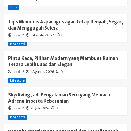
Tips
Tips Menumis Asparagus agar Tetap Renyah, Segar,
dan Menggugah Selera
5 Agustus 2026
admin 2
0
Properti
Pintu Kaca, Pilihan Modern yang Membuat Rumah
Terasa Lebih Luas dan Elegan
1 Agustus 2026
admin 2
0
Lifestyle
Skydiving Jadi Pengalaman Seru yang Memacu
Adrenalin serta Keberanian
28 Juli 2026
admin 2
0
Properti