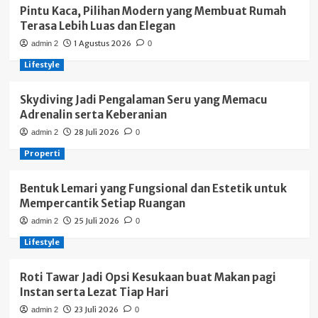
Pintu Kaca, Pilihan Modern yang Membuat Rumah
Terasa Lebih Luas dan Elegan
1 Agustus 2026
admin 2
0
Lifestyle
Skydiving Jadi Pengalaman Seru yang Memacu
Adrenalin serta Keberanian
28 Juli 2026
admin 2
0
Properti
Bentuk Lemari yang Fungsional dan Estetik untuk
Mempercantik Setiap Ruangan
25 Juli 2026
admin 2
0
Lifestyle
Roti Tawar Jadi Opsi Kesukaan buat Makan pagi
Instan serta Lezat Tiap Hari
23 Juli 2026
admin 2
0