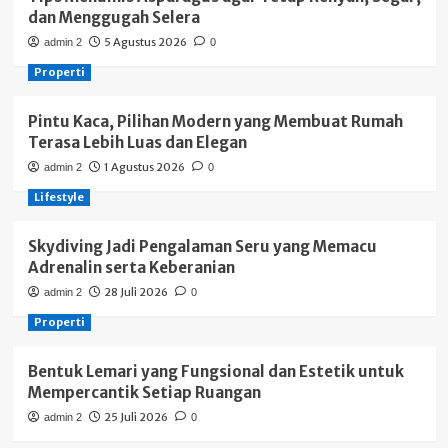
dan Menggugah Selera
5 Agustus 2026
admin 2
0
Properti
Pintu Kaca, Pilihan Modern yang Membuat Rumah
Terasa Lebih Luas dan Elegan
1 Agustus 2026
admin 2
0
Lifestyle
Skydiving Jadi Pengalaman Seru yang Memacu
Adrenalin serta Keberanian
28 Juli 2026
admin 2
0
Properti
Bentuk Lemari yang Fungsional dan Estetik untuk
Mempercantik Setiap Ruangan
25 Juli 2026
admin 2
0