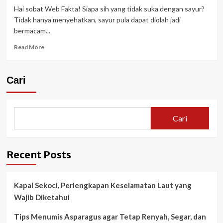
Hai sobat Web Fakta! Siapa sih yang tidak suka dengan sayur?
Tidak hanya menyehatkan, sayur pula dapat diolah jadi
bermacam...
Read
Read More
more
about
Rahasia
Cari
Memasak
Sayur
yang
Lezat
Cari
serta
Bergizi
Recent Posts
Kapal Sekoci, Perlengkapan Keselamatan Laut yang
Wajib Diketahui
Tips Menumis Asparagus agar Tetap Renyah, Segar, dan