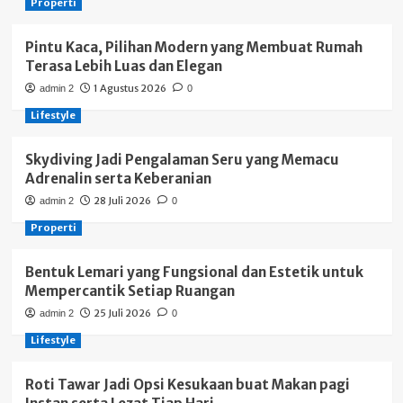
Properti
Pintu Kaca, Pilihan Modern yang Membuat Rumah
Terasa Lebih Luas dan Elegan
1 Agustus 2026
admin 2
0
Lifestyle
Skydiving Jadi Pengalaman Seru yang Memacu
Adrenalin serta Keberanian
28 Juli 2026
admin 2
0
Properti
Bentuk Lemari yang Fungsional dan Estetik untuk
Mempercantik Setiap Ruangan
25 Juli 2026
admin 2
0
Lifestyle
Roti Tawar Jadi Opsi Kesukaan buat Makan pagi