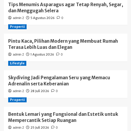
Tips Menumis Asparagus agar Tetap Renyah, Segar,
dan Menggugah Selera
5 Agustus 2026
admin 2
0
Properti
Pintu Kaca, Pilihan Modern yang Membuat Rumah
Terasa Lebih Luas dan Elegan
1 Agustus 2026
admin 2
0
Lifestyle
Skydiving Jadi Pengalaman Seru yang Memacu
Adrenalin serta Keberanian
28 Juli 2026
admin 2
0
Properti
Bentuk Lemari yang Fungsional dan Estetik untuk
Mempercantik Setiap Ruangan
25 Juli 2026
admin 2
0